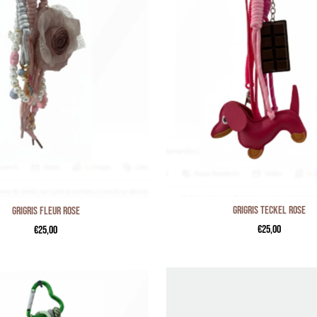
Grigris teckel rose
Grigris fleur rose
€25,00
€25,00