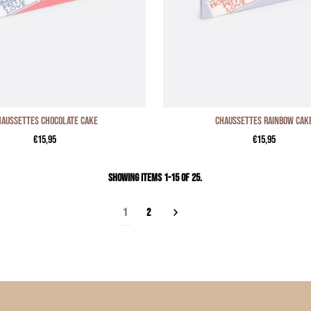
haussettes CHOCOLATE CAKE
Chaussettes RAINBOW CAK
€15,95
€15,95
Showing items 1-15 of 25.
1
2