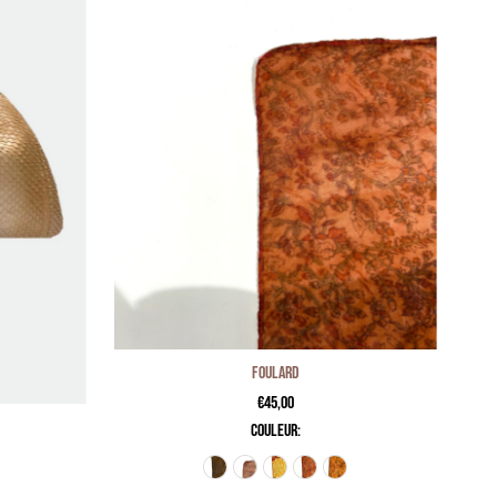
Foulard
Couleur:
€45,00
couleur: