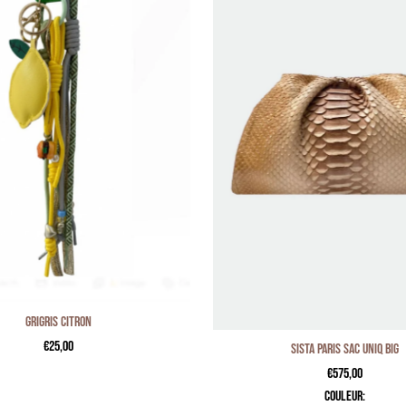
Grigris citron
€25,00
SISTA PARIS Sac Uniq Big
Couleur:
€575,00
couleur: