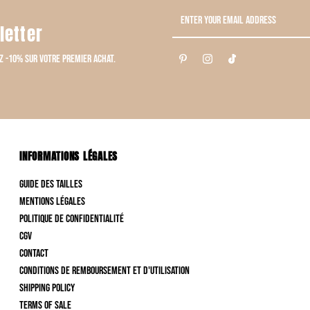
Enter
letter
Your
Email
z -10% sur votre premier achat.
Address
INFORMATIONS LÉGALES
Guide des tailles
Mentions Légales
Politique de confidentialité
CGV
Contact
Conditions de remboursement et d'utilisation
Shipping Policy
Terms of Sale