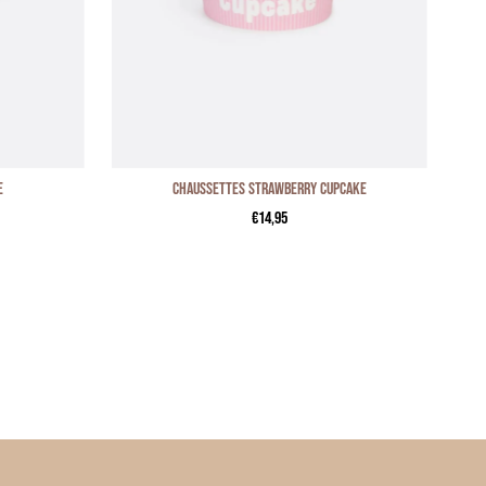
E
Chaussettes STRAWBERRY CUPCAKE
€14,95