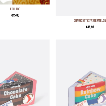
Foulard
€45,00
Chaussettes WATERMELO
€15,95