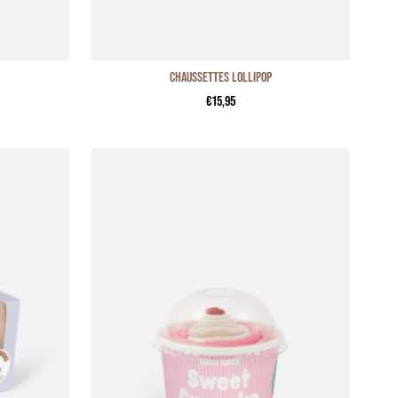
N
Chaussettes LOLLIPOP
€15,95