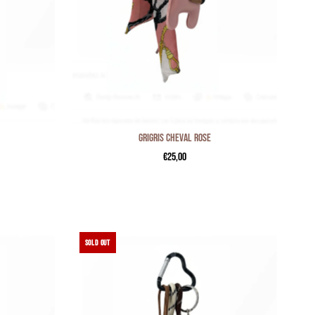
Grigris cheval rose
€25,00
SOLD OUT