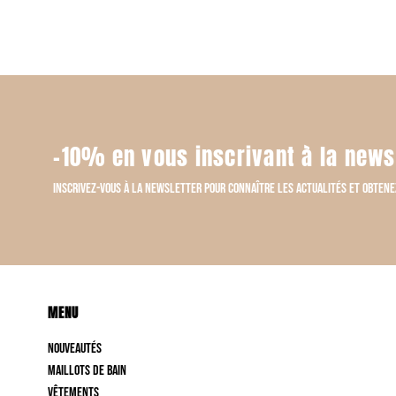
-10% en vous inscrivant à la news
Inscrivez-vous à la newsletter pour connaître les actualités et obtene
MENU
NOUVEAUTÉS
Maillots de bain
Vêtements