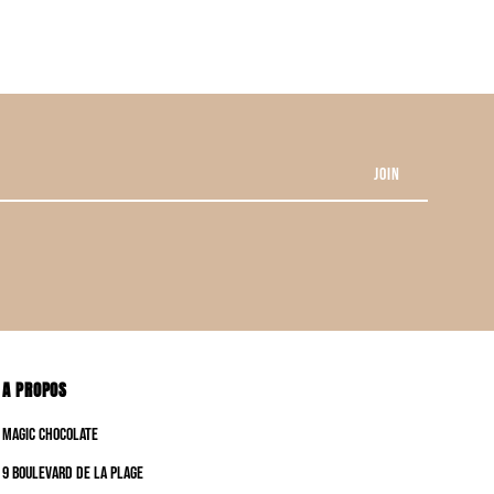
A PROPOS
Magic Chocolate
9 boulevard de la plage